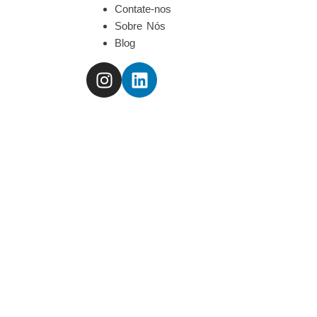
Contate-nos
Sobre Nós
Blog
TRAN
Leia Co