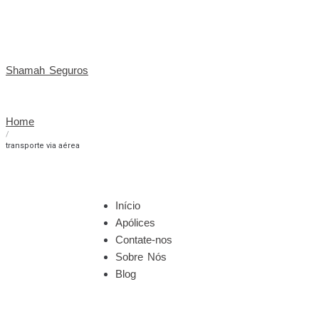
Shamah Seguros
Home
/
transporte via aérea
Início
Apólices
Contate-nos
Sobre Nós
Blog