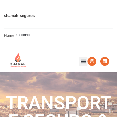
shamah seguros
Home
/
Seguros
TRANSPORT