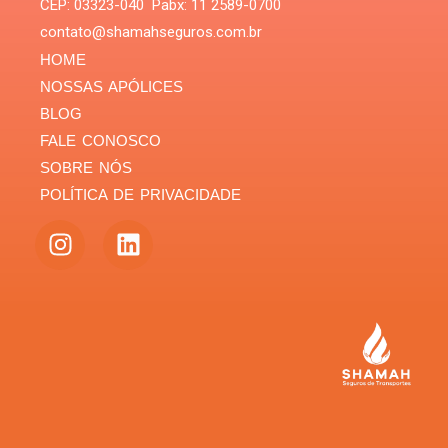
CEP: 03323-040 Pabx: 11 2589-0700
contato@shamahseguros.com.br
HOME
NOSSAS APÓLICES
BLOG
FALE CONOSCO
SOBRE NÓS
POLÍTICA DE PRIVACIDADE