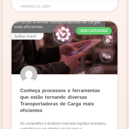
setembro 23, 2024
SEM CATEGORIA
Conheça processos e ferramentas
que estão tornando diversas
Transportadoras de Carga mais
eficientes
No competitivo e dinâmico mercado logístico brasileiro,
a eficiência é um objetivo crucial para o