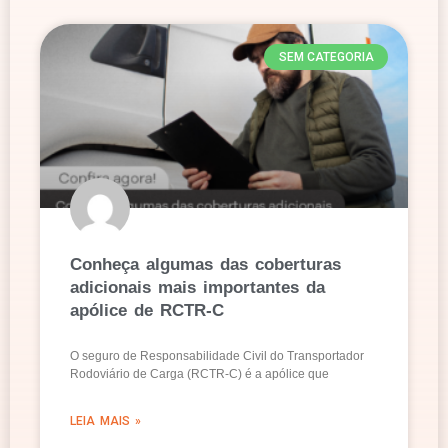
SEM CATEGORIA
Conheça algumas das coberturas
adicionais mais importantes da
apólice de RCTR-C
O seguro de Responsabilidade Civil do Transportador
Rodoviário de Carga (RCTR-C) é a apólice que
LEIA MAIS »