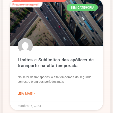
SEM CATEGORIA
Limites e Sublimites das apólices de
transporte na alta temporada
No setor de transportes, a alta temporada do segundo
semestre é um dos períodos mais
LEIA MAIS »
outubro 15, 2024