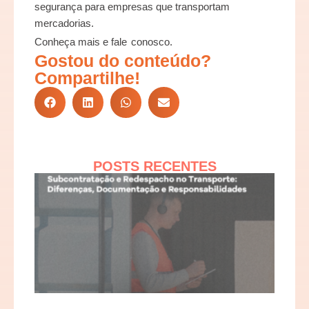
segurança para empresas que transportam
mercadorias.
Conheça mais e
fale conosco
.
Gostou do conteúdo?
Compartilhe!
POSTS RECENTES